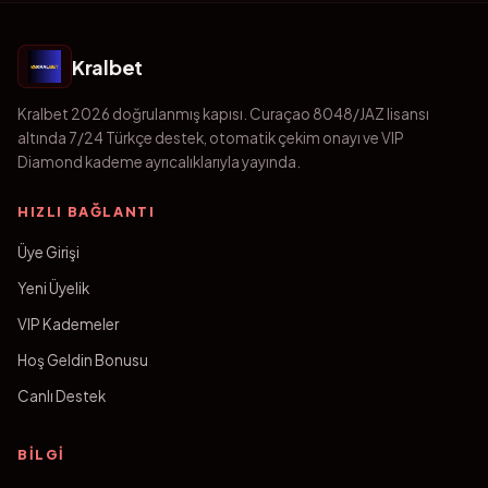
Kralbet
Kralbet 2026 doğrulanmış kapısı. Curaçao 8048/JAZ lisansı
altında 7/24 Türkçe destek, otomatik çekim onayı ve VIP
Diamond kademe ayrıcalıklarıyla yayında.
HIZLI BAĞLANTI
Üye Girişi
Yeni Üyelik
VIP Kademeler
Hoş Geldin Bonusu
Canlı Destek
BILGI