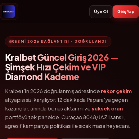
Üye Ol
Giriş Yap
RESMÎ 2026 BAĞLANTISI · DOĞRULANDI
Kralbet Güncel Giriş 2026 —
Şimşek Hızı Çekim ve VIP
Diamond Kademe
Kralbet'in 2026 doğrulanmış adresinde
rekor çekim
altyapısı sizi karşılıyor: 12 dakikada Papara'ya geçen
kazançlar, anında bonus aktarımı ve
yüksek oran
portföyü tek panelde. Curaçao 8048/JAZ lisanslı,
agresif kampanya politikası ile sıcak masa heyecanı.