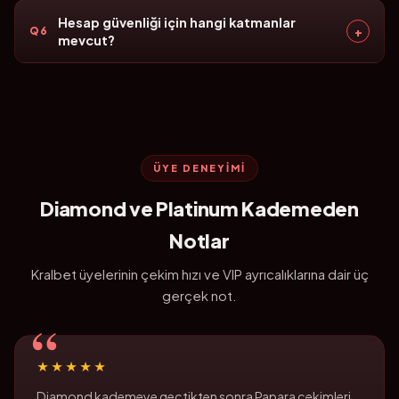
Hesap güvenliği için hangi katmanlar
+
Q6
mevcut?
ÜYE DENEYIMI
Diamond ve Platinum Kademeden
Notlar
Kralbet üyelerinin çekim hızı ve VIP ayrıcalıklarına dair üç
gerçek not.
★★★★★
Diamond kademeye geçtikten sonra Papara çekimleri