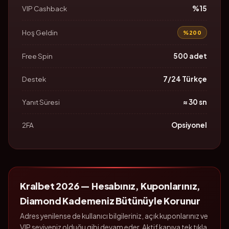
VIP Cashback
%15
Hoş Geldin
%200
Free Spin
500 adet
Destek
7/24 Türkçe
Yanıt Süresi
≈ 30 sn
2FA
Opsiyonel
Kralbet 2026 — Hesabınız, Kuponlarınız,
Diamond Kademeniz Bütünüyle Korunur
Adres yenilense de kullanıcı bilgileriniz, açık kuponlarınız ve
VIP seviyeniz olduğu gibi devam eder. Aktif kapıya tek tıkla